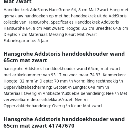
Mat Zwart
Handdoekrek AddStoris HansGrohe 64, 8 cm Mat Zwart Hang met
gemak uw handdoeken op met het handdoekrek uit de AddStoris
collectie van HansGrohe. Specificaties Handdoekrek AddStoris
HansGrohe 64, 8 cm Mat Zwart: Hoogte: 3.2 cm Breedte: 64.8 cm
Diepte: 7 cm Materiaal: Messing Kleur: Mat Zwart
Fabrieksgarantie: 5 Jaar
Hansgrohe Addstoris handdoekhouder wand
65cm mat zwart
hansgrohe Addstoris handdoekhouder wand 65cm, mat zwart
met artikelnummer: van 93.17 nu voor maar 74.33. Kenmerken:
Hoogte: 32 mm \n Diepte: 70 mm \n Vorm: Ring rechthoekig \n
Oppervlaktebescherming: Gecoat \n Lengte: 648 mm \n
Materiaal: Overig \n Antibacteri\u00eble behandeling: Nee \n Met
verwisselbare decor-afdekkap\/rozet: Nee \n
Oppervlaktebehandeling: Overig \n Kleur: Mat zwart
Hansgrohe Addstoris handdoekhouder wand
65cm mat zwart 41747670