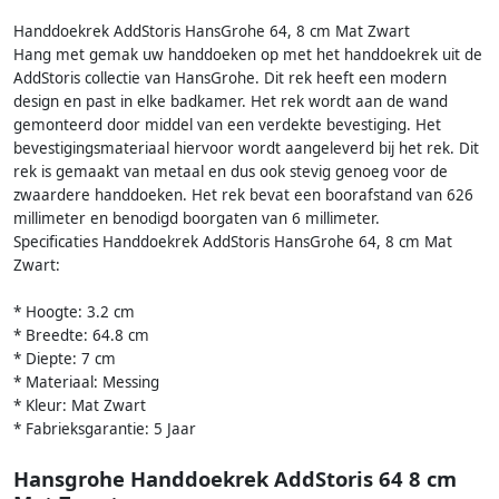
Handdoekrek AddStoris HansGrohe 64, 8 cm Mat Zwart
Hang met gemak uw handdoeken op met het handdoekrek uit de
AddStoris collectie van HansGrohe. Dit rek heeft een modern
design en past in elke badkamer. Het rek wordt aan de wand
gemonteerd door middel van een verdekte bevestiging. Het
bevestigingsmateriaal hiervoor wordt aangeleverd bij het rek. Dit
rek is gemaakt van metaal en dus ook stevig genoeg voor de
zwaardere handdoeken. Het rek bevat een boorafstand van 626
millimeter en benodigd boorgaten van 6 millimeter.
Specificaties Handdoekrek AddStoris HansGrohe 64, 8 cm Mat
Zwart:
* Hoogte: 3.2 cm
* Breedte: 64.8 cm
* Diepte: 7 cm
* Materiaal: Messing
* Kleur: Mat Zwart
* Fabrieksgarantie: 5 Jaar
Hansgrohe Handdoekrek AddStoris 64 8 cm