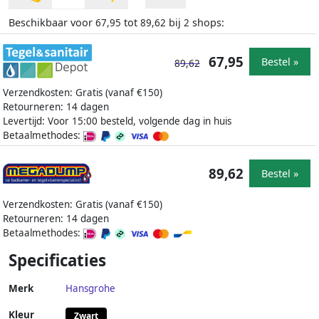
Beschikbaar voor
tot
bij
shops:
67,95
89,62
2
67,95
Bestel »
89,62
Verzendkosten: Gratis (vanaf €150)
Retourneren: 14 dagen
Levertijd: Voor 15:00 besteld, volgende dag in huis
Betaalmethodes:
89,62
Bestel »
Verzendkosten: Gratis (vanaf €150)
Retourneren: 14 dagen
Betaalmethodes:
Specificaties
Merk
Hansgrohe
Kleur
Zwart