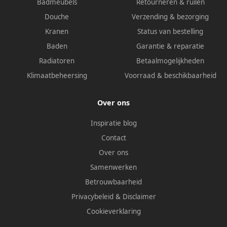
Badmeubels
Retourneren & ruilen
Douche
Verzending & bezorging
Kranen
Status van bestelling
Baden
Garantie & reparatie
Radiatoren
Betaalmogelijkheden
Klimaatbeheersing
Voorraad & beschikbaarheid
Over ons
Inspiratie blog
Contact
Over ons
Samenwerken
Betrouwbaarheid
Privacybeleid
&
Disclaimer
Cookieverklaring