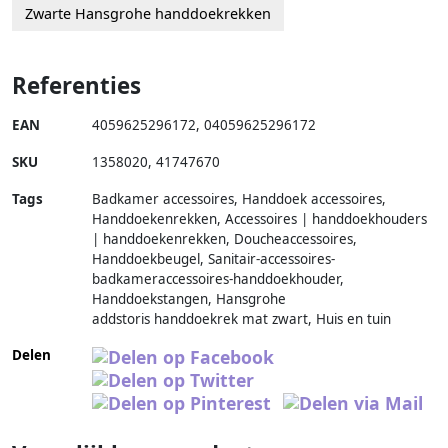
Zwarte Hansgrohe handdoekrekken
Referenties
EAN
4059625296172
,
04059625296172
SKU
1358020
,
41747670
Tags
Badkamer accessoires, Handdoek accessoires,
Handdoekenrekken, Accessoires | handdoekhouders
| handdoekenrekken, Doucheaccessoires,
Handdoekbeugel, Sanitair-accessoires-
badkameraccessoires-handdoekhouder,
Handdoekstangen, Hansgrohe
addstoris handdoekrek mat zwart, Huis en tuin
Delen