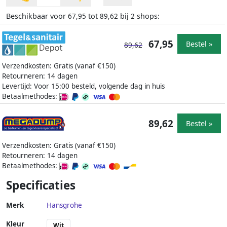
Beschikbaar voor
tot
bij
shops:
67,95
89,62
2
67,95
Bestel »
89,62
Verzendkosten: Gratis (vanaf €150)
Retourneren: 14 dagen
Levertijd: Voor 15:00 besteld, volgende dag in huis
Betaalmethodes:
89,62
Bestel »
Verzendkosten: Gratis (vanaf €150)
Retourneren: 14 dagen
Betaalmethodes:
Specificaties
Merk
Hansgrohe
Kleur
Wit