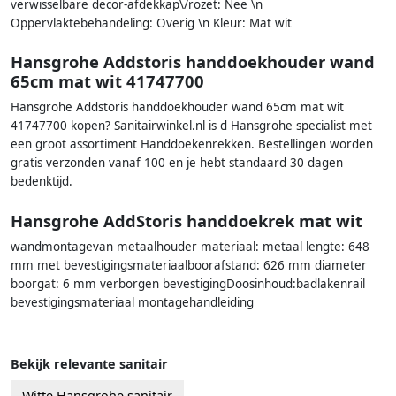
verwisselbare decor-afdekkap\/rozet: Nee \n
Oppervlaktebehandeling: Overig \n Kleur: Mat wit
Hansgrohe Addstoris handdoekhouder wand
65cm mat wit 41747700
Hansgrohe Addstoris handdoekhouder wand 65cm mat wit
41747700 kopen? Sanitairwinkel.nl is d Hansgrohe specialist met
een groot assortiment Handdoekenrekken. Bestellingen worden
gratis verzonden vanaf 100 en je hebt standaard 30 dagen
bedenktijd.
Hansgrohe AddStoris handdoekrek mat wit
wandmontagevan metaalhouder materiaal: metaal lengte: 648
mm met bevestigingsmateriaalboorafstand: 626 mm diameter
boorgat: 6 mm verborgen bevestigingDoosinhoud:badlakenrail
bevestigingsmateriaal montagehandleiding
Bekijk relevante sanitair
Witte Hansgrohe sanitair