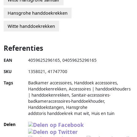
Hansgrohe handdoekrekken
Witte handdoekrekken
Referenties
EAN
4059625296165
,
04059625296165
SKU
1358021
,
41747700
Tags
Badkamer accessoires, Handdoek accessoires,
Handdoekenrekken, Accessoires | handdoekhouders
| handdoekenrekken, Sanitair-accessoires-
badkameraccessoires-handdoekhouder,
Handdoekstangen, Hansgrohe
addstoris handdoekrek mat wit, Huis en tuin
Delen