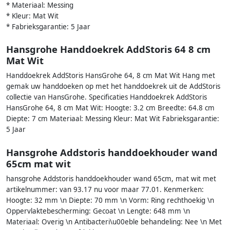
* Materiaal: Messing
* Kleur: Mat Wit
* Fabrieksgarantie: 5 Jaar
Hansgrohe Handdoekrek AddStoris 64 8 cm
Mat Wit
Handdoekrek AddStoris HansGrohe 64, 8 cm Mat Wit Hang met
gemak uw handdoeken op met het handdoekrek uit de AddStoris
collectie van HansGrohe. Specificaties Handdoekrek AddStoris
HansGrohe 64, 8 cm Mat Wit: Hoogte: 3.2 cm Breedte: 64.8 cm
Diepte: 7 cm Materiaal: Messing Kleur: Mat Wit Fabrieksgarantie:
5 Jaar
Hansgrohe Addstoris handdoekhouder wand
65cm mat wit
hansgrohe Addstoris handdoekhouder wand 65cm, mat wit met
artikelnummer: van 93.17 nu voor maar 77.01. Kenmerken:
Hoogte: 32 mm \n Diepte: 70 mm \n Vorm: Ring rechthoekig \n
Oppervlaktebescherming: Gecoat \n Lengte: 648 mm \n
Materiaal: Overig \n Antibacteri\u00eble behandeling: Nee \n Met