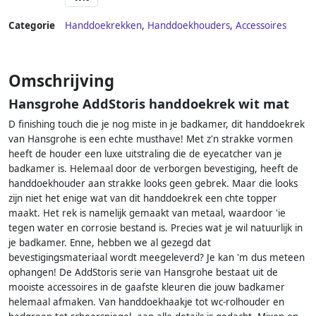
Categorie
Handdoekrekken
,
Handdoekhouders
,
Accessoires
Omschrijving
Hansgrohe AddStoris handdoekrek wit mat
D finishing touch die je nog miste in je badkamer, dit handdoekrek
van Hansgrohe is een echte musthave! Met z'n strakke vormen
heeft de houder een luxe uitstraling die de eyecatcher van je
badkamer is. Helemaal door de verborgen bevestiging, heeft de
handdoekhouder aan strakke looks geen gebrek. Maar die looks
zijn niet het enige wat van dit handdoekrek een chte topper
maakt. Het rek is namelijk gemaakt van metaal, waardoor 'ie
tegen water en corrosie bestand is. Precies wat je wil natuurlijk in
je badkamer. Enne, hebben we al gezegd dat
bevestigingsmateriaal wordt meegeleverd? Je kan 'm dus meteen
ophangen! De AddStoris serie van Hansgrohe bestaat uit de
mooiste accessoires in de gaafste kleuren die jouw badkamer
helemaal afmaken. Van handdoekhaakje tot wc-rolhouder en