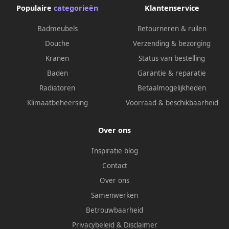
Populaire
categorieën
Klantenservice
Badmeubels
Retourneren & ruilen
Douche
Verzending & bezorging
Kranen
Status van bestelling
Baden
Garantie & reparatie
Radiatoren
Betaalmogelijkheden
Klimaatbeheersing
Voorraad & beschikbaarheid
Over ons
Inspiratie blog
Contact
Over ons
Samenwerken
Betrouwbaarheid
Privacybeleid
&
Disclaimer