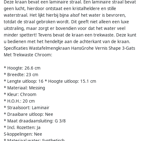
Deze kraan bevat een laminaire straal. Een laminaire straal bevat
geen lucht, hierdoor ontstaat een kristalheldere en stille
waterstraal. Het lijkt hierbij bijna alsof het water is bevroren,
totdat de straal gebroken wordt. Dit geeft niet alleen een luxe
uitstraling, maar zorgt er bovendien voor dat het water veel
minder spettert! Tevens bevat de kraan een trekwaste. Deze kunt
u bedienen met het hendeltje aan de achterkant van de kraan.
Specificaties Wastafelmengkraan HansGrohe Vernis Shape 3-Gats
Met Trekwaste Chroom:
* Hoogte: 26.6 cm
* Breedte: 23 cm
* Lengte uitloop: 16 * Hoogte uitloop: 15.1 cm
* Materiaal: Messing
* Kleur: Chroom
* H.O.H.: 20 cm
* Straalsoort: Laminair
* Draaibare uitloop: Nee
* Maat draadaansluiting: G 3/8
* Incl. Rozetten: Ja
S-koppelingen: Nee
* Materiaal water: Synthetisch