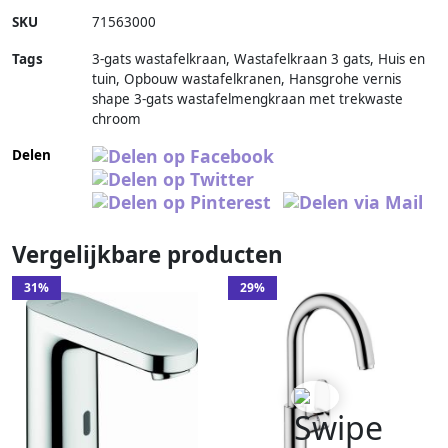
SKU
71563000
Tags
3-gats wastafelkraan, Wastafelkraan 3 gats, Huis en
tuin, Opbouw wastafelkranen, Hansgrohe vernis
shape 3-gats wastafelmengkraan met trekwaste
chroom
Delen
Vergelijkbare producten
31%
29%