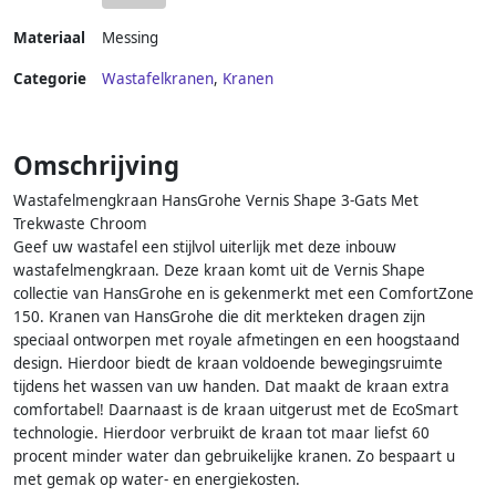
Materiaal
Messing
Categorie
Wastafelkranen
,
Kranen
Omschrijving
Wastafelmengkraan HansGrohe Vernis Shape 3-Gats Met
Trekwaste Chroom
Geef uw wastafel een stijlvol uiterlijk met deze inbouw
wastafelmengkraan. Deze kraan komt uit de Vernis Shape
collectie van HansGrohe en is gekenmerkt met een ComfortZone
150. Kranen van HansGrohe die dit merkteken dragen zijn
speciaal ontworpen met royale afmetingen en een hoogstaand
design. Hierdoor biedt de kraan voldoende bewegingsruimte
tijdens het wassen van uw handen. Dat maakt de kraan extra
comfortabel! Daarnaast is de kraan uitgerust met de EcoSmart
technologie. Hierdoor verbruikt de kraan tot maar liefst 60
procent minder water dan gebruikelijke kranen. Zo bespaart u
met gemak op water- en energiekosten.