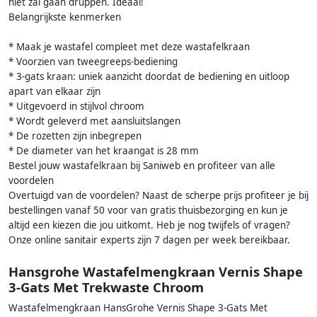
niet zal gaan druppen. Ideaal!
Belangrijkste kenmerken
* Maak je wastafel compleet met deze wastafelkraan
* Voorzien van tweegreeps-bediening
* 3-gats kraan: uniek aanzicht doordat de bediening en uitloop
apart van elkaar zijn
* Uitgevoerd in stijlvol chroom
* Wordt geleverd met aansluitslangen
* De rozetten zijn inbegrepen
* De diameter van het kraangat is 28 mm
Bestel jouw wastafelkraan bij Saniweb en profiteer van alle
voordelen
Overtuigd van de voordelen? Naast de scherpe prijs profiteer je bij
bestellingen vanaf 50 voor van gratis thuisbezorging en kun je
altijd een kiezen die jou uitkomt. Heb je nog twijfels of vragen?
Onze online sanitair experts zijn 7 dagen per week bereikbaar.
Hansgrohe Wastafelmengkraan Vernis Shape
3-Gats Met Trekwaste Chroom
Wastafelmengkraan HansGrohe Vernis Shape 3-Gats Met