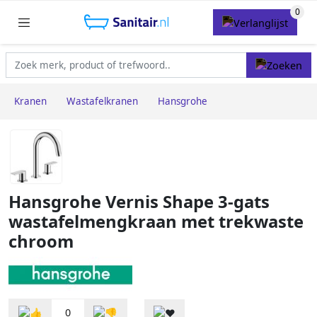
Kranen
Wastafelkranen
Hansgrohe
Hansgrohe Vernis Shape 3-gats
wastafelmengkraan met trekwaste
chroom
0