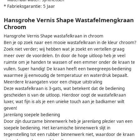
* Fabrieksgarantie: 5 Jaar
Hansgrohe Vernis Shape Wastafelmengkraan
Chroom
Hansgrohe Vernis Shape wastafelkraan in chroom
Ben je op zoek naar een mooie wastafelkraan in de kleur chroom?
Zoek niet verder; wij hebben wat je zoekt en vertellen graag
meer over de voordelen. En door de hoge uitloop heb je veel
ruimte om je handen te wassen of een emmer onder de kraan te
vullen. Super handig! De kraan heeft een tweegreeps-bediening
waarmee jij eenvoudig de temperatuur en waterdruk bepaalt.
Meerdere kraangaten voor een chique uitstraling
Deze wastafelkraan is 3-gats, wat betekent dat de bediening
gescheiden is van de uitloop. Hierdoor oogt de wastafelkraan
luxer, wat fijn is als je een unieke touch aan je badkamer wilt
geven!
Jarenlang soepele bediening
Door zijn duurzame binnenwerk heb je jarenlang plezier van een
soepele bediening. Het keramische binnenwerk slijt in
tegenstelling tot een rubber binnenwerk niet, waardoor de kraan