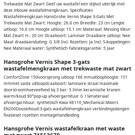
Trekwaste Mat Zwart Geef uw wastafel een stijlvol uiterlijk met
deze inbouw wastafelmengkraan. Specificaties
Wastafelmengkraan HansGrohe Vernis Shape 3-Gats Met
Trekwaste Mat Zwart: Hoogte: 26.6 cm Breedte: 23 cm Lengte
uitloop: 16.6 cm Hoogte uitloop: 15.1 cm Materiaal: Messing Kleur:
Mat Zwart H.: 20 cm Straalsoort: Laminair Draaibare uitloop: Nee
Maat draadaansluiting: G 3/8 Incl. Rozetten: Ja Incl. S-koppelingen:
Nee Materiaal water: Synthetisch Fabrieksgarantie: 5 Jaar
Hansgrohe Vernis Shape 3-gats
wastafelmengkraan met trekwaste mat zwart
ComfortZone 150voorsprong uitloop 166 mmuitloophoogte: 151
mmmet vaste uitloopstraalsoort: laminaire straal maximale
doorstroomhoeveelheid bij 3 bar: 5 l/min keramische kranen
warm/koud 90°pop-up afvoergarnituur G 1¼materiaal
afvoergarnituur: synthetisch Kiwa K6110_Mechanical Mixers
EN200Doosinhoud:3-gats wastafelmengkraan verbindingsslangen
fixatieset rozetten montagehandleiding
Hansgrohe Vernis wastafelkraan met waste
mat zwart 71563670