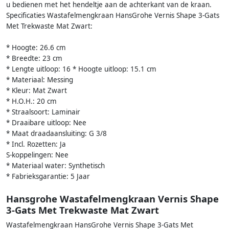
u bedienen met het hendeltje aan de achterkant van de kraan.
Specificaties Wastafelmengkraan HansGrohe Vernis Shape 3-Gats
Met Trekwaste Mat Zwart:
* Hoogte: 26.6 cm
* Breedte: 23 cm
* Lengte uitloop: 16 * Hoogte uitloop: 15.1 cm
* Materiaal: Messing
* Kleur: Mat Zwart
* H.O.H.: 20 cm
* Straalsoort: Laminair
* Draaibare uitloop: Nee
* Maat draadaansluiting: G 3/8
* Incl. Rozetten: Ja
S-koppelingen: Nee
* Materiaal water: Synthetisch
* Fabrieksgarantie: 5 Jaar
Hansgrohe Wastafelmengkraan Vernis Shape
3-Gats Met Trekwaste Mat Zwart
Wastafelmengkraan HansGrohe Vernis Shape 3-Gats Met