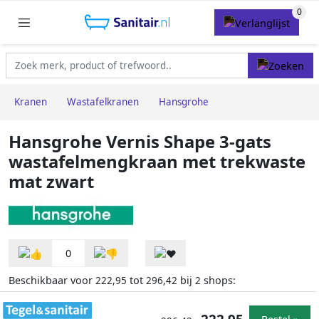
Kranen
Wastafelkranen
Hansgrohe
Hansgrohe Vernis Shape 3-gats
wastafelmengkraan met trekwaste
mat zwart
0
Beschikbaar voor
tot
bij
shops:
222,95
296,42
2