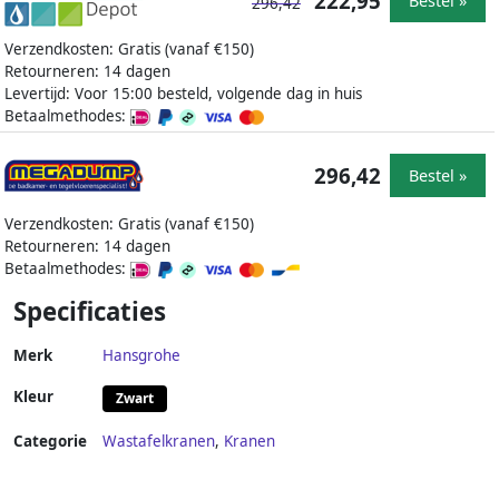
222,95
Bestel »
296,42
Verzendkosten: Gratis (vanaf €150)
Retourneren: 14 dagen
Levertijd: Voor 15:00 besteld, volgende dag in huis
Betaalmethodes:
296,42
Bestel »
Verzendkosten: Gratis (vanaf €150)
Retourneren: 14 dagen
Betaalmethodes:
Specificaties
Merk
Hansgrohe
Kleur
Zwart
Categorie
Wastafelkranen
,
Kranen