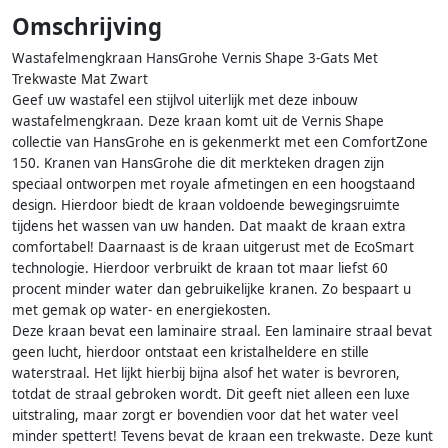
Omschrijving
Wastafelmengkraan HansGrohe Vernis Shape 3-Gats Met
Trekwaste Mat Zwart
Geef uw wastafel een stijlvol uiterlijk met deze inbouw
wastafelmengkraan. Deze kraan komt uit de Vernis Shape
collectie van HansGrohe en is gekenmerkt met een ComfortZone
150. Kranen van HansGrohe die dit merkteken dragen zijn
speciaal ontworpen met royale afmetingen en een hoogstaand
design. Hierdoor biedt de kraan voldoende bewegingsruimte
tijdens het wassen van uw handen. Dat maakt de kraan extra
comfortabel! Daarnaast is de kraan uitgerust met de EcoSmart
technologie. Hierdoor verbruikt de kraan tot maar liefst 60
procent minder water dan gebruikelijke kranen. Zo bespaart u
met gemak op water- en energiekosten.
Deze kraan bevat een laminaire straal. Een laminaire straal bevat
geen lucht, hierdoor ontstaat een kristalheldere en stille
waterstraal. Het lijkt hierbij bijna alsof het water is bevroren,
totdat de straal gebroken wordt. Dit geeft niet alleen een luxe
uitstraling, maar zorgt er bovendien voor dat het water veel
minder spettert! Tevens bevat de kraan een trekwaste. Deze kunt