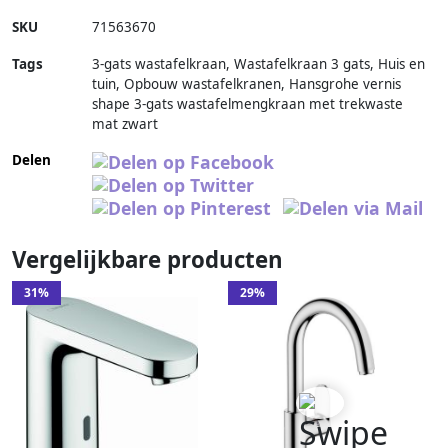
SKU
71563670
Tags
3-gats wastafelkraan, Wastafelkraan 3 gats, Huis en
tuin, Opbouw wastafelkranen, Hansgrohe vernis
shape 3-gats wastafelmengkraan met trekwaste
mat zwart
Delen
Vergelijkbare producten
31%
29%