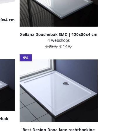
90x4 cm
k | Wit
Xellanz Douchebak SMC | 120x80x4 cm
4 webshops
| SMC | Excl.Afvoer | Rechthoek | Wit
€ 239,-
€ 149,-
glans
9%
ebak
ans
Best Design Dona lage rechthoekige