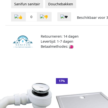
Sanifun sanitair
Douchebakken
0
Beschikbaar voor
3
Retourneren: 14 dagen
Levertijd: 1-7 dagen
Betaalmethodes:
17%