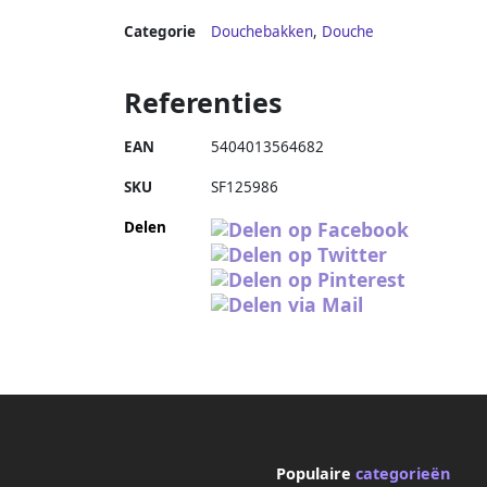
Categorie
Douchebakken
,
Douche
Referenties
EAN
5404013564682
SKU
SF125986
Delen
Populaire
categorieën