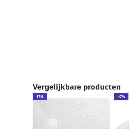
Vergelijkbare producten
17%
47%