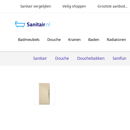
Sanitair vergelijken
Veilig shoppen
Grootste aanbod...
Badmeubels
Douche
Kranen
Baden
Radiatoren
Sanitair
Douche
Douchebakken
Sanifun