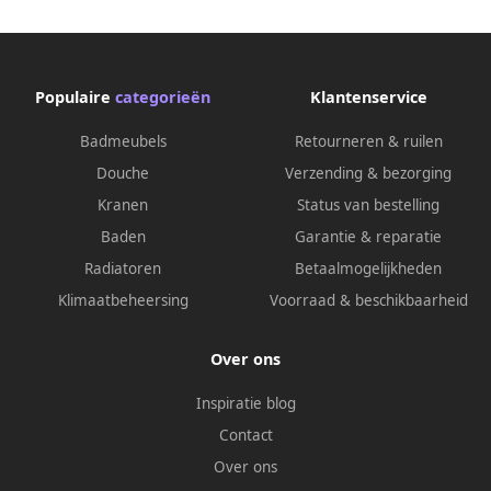
Populaire
categorieën
Klantenservice
Badmeubels
Retourneren & ruilen
Douche
Verzending & bezorging
Kranen
Status van bestelling
Baden
Garantie & reparatie
Radiatoren
Betaalmogelijkheden
Klimaatbeheersing
Voorraad & beschikbaarheid
Over ons
Inspiratie blog
Contact
Over ons