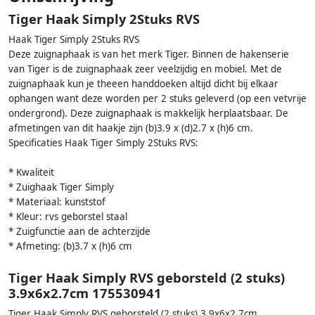
Tiger Haak Simply 2Stuks RVS
Haak Tiger Simply 2Stuks RVS
Deze zuignaphaak is van het merk Tiger. Binnen de hakenserie
van Tiger is de zuignaphaak zeer veelzijdig en mobiel. Met de
zuignaphaak kun je theeen handdoeken altijd dicht bij elkaar
ophangen want deze worden per 2 stuks geleverd (op een vetvrije
ondergrond). Deze zuignaphaak is makkelijk herplaatsbaar. De
afmetingen van dit haakje zijn (b)3.9 x (d)2.7 x (h)6 cm.
Specificaties Haak Tiger Simply 2Stuks RVS:
* Kwaliteit
* Zuighaak Tiger Simply
* Materiaal: kunststof
* Kleur: rvs geborstel staal
* Zuigfunctie aan de achterzijde
* Afmeting: (b)3.7 x (h)6 cm
Tiger Haak Simply RVS geborsteld (2 stuks)
3.9x6x2.7cm 175530941
Tiger Haak Simply RVS geborsteld (2 stuks) 3.9x6x2.7cm