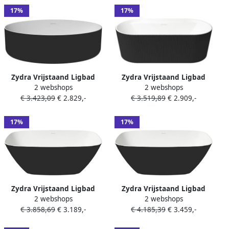
17%
17%
Zydra Vrijstaand Ligbad
Zydra Vrijstaand Ligbad
2 webshops
2 webshops
Elipse 176x81 cm Negro
Olympia 170x80 cm Negro
€ 3.423,09
€ 2.829,-
€ 3.519,89
€ 2.909,-
17%
17%
Zydra Vrijstaand Ligbad
Zydra Vrijstaand Ligbad
2 webshops
2 webshops
Arenal 150x72 cm Negro
Arenal 170x72 cm Negro
€ 3.858,69
€ 3.189,-
€ 4.185,39
€ 3.459,-