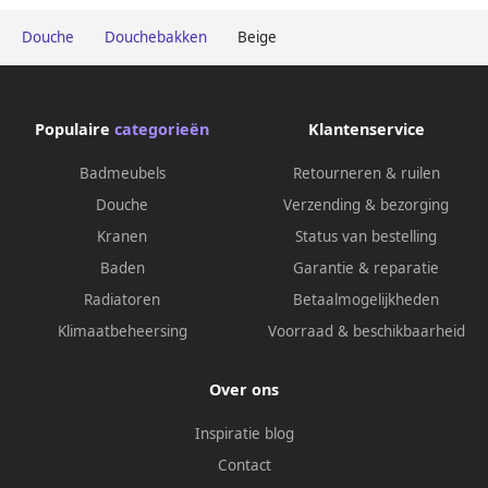
Douche
Douchebakken
Beige
Populaire
categorieën
Klantenservice
Badmeubels
Retourneren & ruilen
Douche
Verzending & bezorging
Kranen
Status van bestelling
Baden
Garantie & reparatie
Radiatoren
Betaalmogelijkheden
Klimaatbeheersing
Voorraad & beschikbaarheid
Over ons
Inspiratie blog
Contact