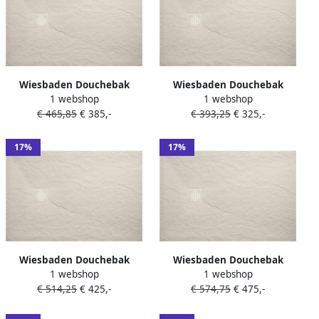
Wiesbaden Douchebak
Wiesbaden Douchebak
1 webshop
1 webshop
Stonea Antislip Composiet
Stonea Antislip Composiet
€ 465,85
€ 385,-
€ 393,25
€ 325,-
80x120x3 cm Inkortbaar
80x90x3 cm Inkortbaar
Beige
Beige
17%
17%
Wiesbaden Douchebak
Wiesbaden Douchebak
1 webshop
1 webshop
Stonea Antislip Composiet
Stonea Antislip Composiet
€ 514,25
€ 425,-
€ 574,75
€ 475,-
90x120x3 cm Inkortbaar
90x140x3 cm Inkortbaar
Beige
Beige