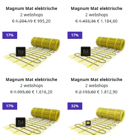
Magnum Mat elektrische
Magnum Mat elektrische
2 webshops
2 webshops
vloerverwarming set 1200
vloerverwarming set 1500
€ 1.204,19
€ 995,20
€ 1.433,36
€ 1.184,60
watt 8.0 m2 met WiFi
watt 10.0 m2 met WiFi
thermostaat zwart 211605
thermostaat zwart 212005
17%
17%
Magnum Mat elektrische
Magnum Mat elektrische
2 webshops
2 webshops
vloerverwarming set 1875
vloerverwarming set 2500
€ 1.955,60
€ 1.616,20
€ 2.193,60
€ 1.812,90
watt 15.0 m2 met WiFi
watt 20 m2 met WiFi
thermostaat zwart 213005
thermostaat zwart 214010
17%
32%