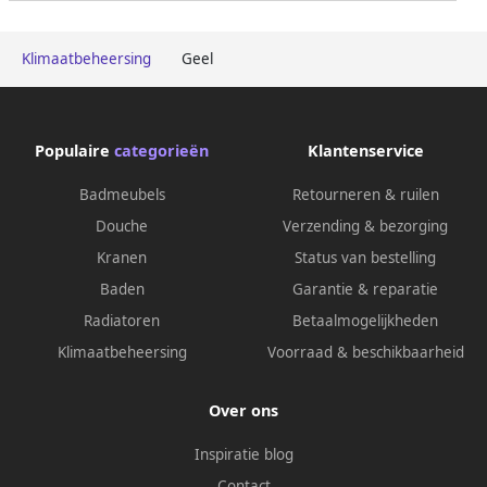
Klimaatbeheersing
Geel
Populaire
categorieën
Klantenservice
Badmeubels
Retourneren & ruilen
Douche
Verzending & bezorging
Kranen
Status van bestelling
Baden
Garantie & reparatie
Radiatoren
Betaalmogelijkheden
Klimaatbeheersing
Voorraad & beschikbaarheid
Over ons
Inspiratie blog
Contact