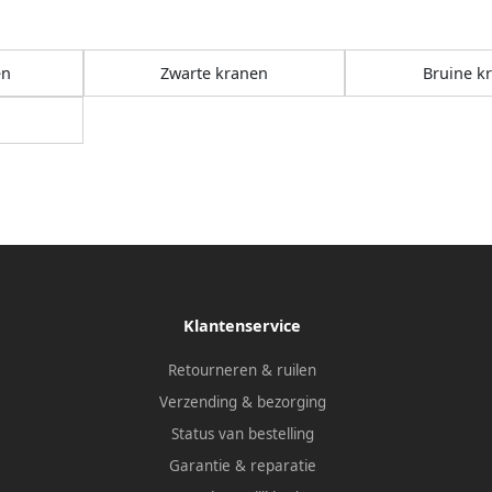
en
Zwarte kranen
Bruine k
Klantenservice
Retourneren & ruilen
Verzending & bezorging
Status van bestelling
Garantie & reparatie