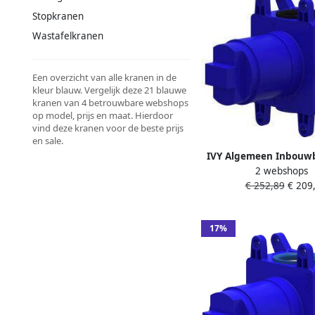
Stopkranen
Wastafelkranen
Een overzicht van alle kranen in de
kleur blauw. Vergelijk deze 21 blauwe
kranen van 4 betrouwbare webshops
op model, prijs en maat. Hierdoor
vind deze kranen voor de beste prijs
en sale.
IVY Algemeen Inbouwb
2 webshops
inbouw 3-weg stop-
€ 252,89
€ 209,
symmetry Donker 
17%