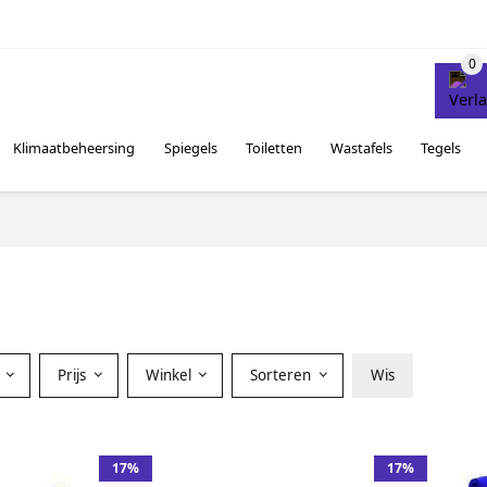
Klimaatbeheersing
Spiegels
Toiletten
Wastafels
Tegels
Prijs
Winkel
Sorteren
Wis
17%
17%