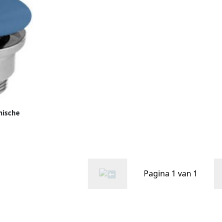
mische
 JBS6205
Pagina 1 van 1