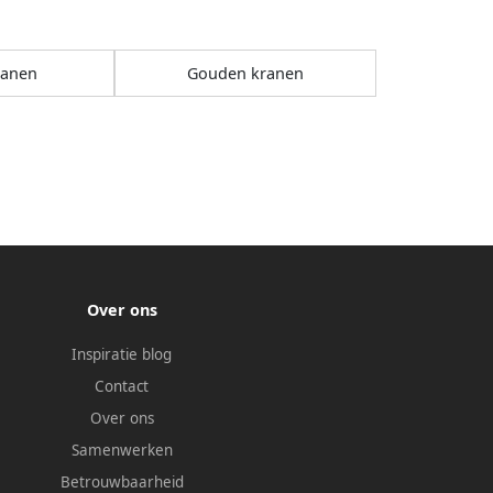
ranen
Gouden kranen
Over ons
Inspiratie blog
Contact
Over ons
Samenwerken
Betrouwbaarheid