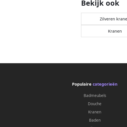
Bekijk ook
Zilveren kran
Kranen
Populaire
categorieën
Badmeubels
Douche
Kranen
Baden