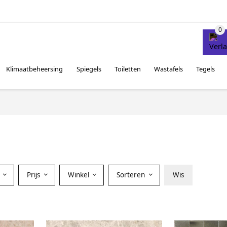
Klimaatbeheersing
Spiegels
Toiletten
Wastafels
Tegels
r
Prijs
Winkel
Sorteren
Wis