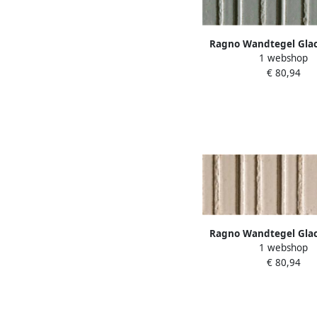
Ragno Wandtegel Glac
1 webshop
cm Glans Avio
€ 80,94
Ragno Wandtegel Glac
1 webshop
cm Glans Masti
€ 80,94