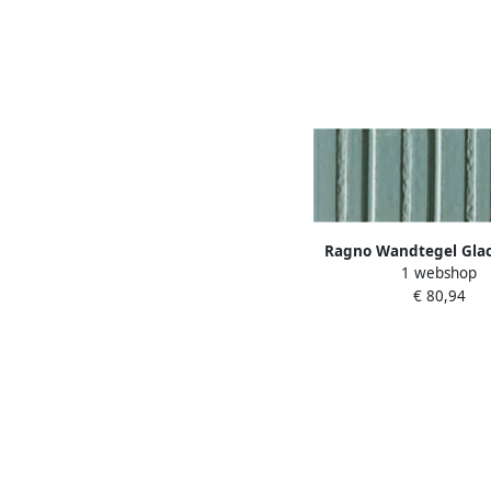
Ragno Wandtegel Glac
1 webshop
cm Glans Turch
€ 80,94