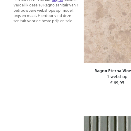
Vergelijk deze 18 Ragno sanitair van 1
betrouwbare webshops op model,
prijs en maat. Hierdoor vind deze
sanitair voor de beste prijs en sale.
Ragno Eterna Vloe
1 webshop
wandtegel 100x100c
€ 69,95
gerectificeerd R10 
1961450