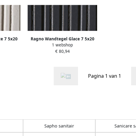
e 7 5x20
Ragno Wandtegel Glace 7 5x20
1 webshop
ca
cm Glans Blu Notte
€ 80,94
Pagina 1 van 1
Sapho sanitair
Sanicare s