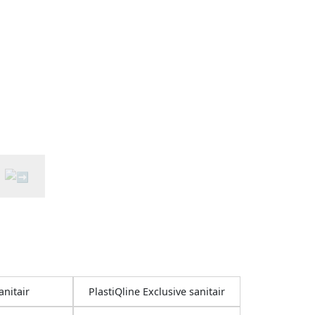
anitair
PlastiQline Exclusive sanitair