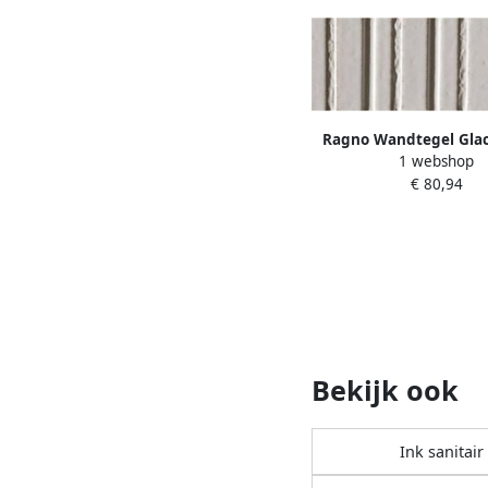
Ragno Wandtegel Glac
1 webshop
cm Glans Bian
€ 80,94
Bekijk ook
Ink sanitair